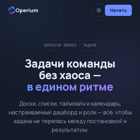
Operium
Начать
OPERIUM WORKER · ЗАДАЧИ
Задачи команды
без хаоса —
в едином ритме
Доски, списки, таймлайн и календарь,
настраиваемый дашборд и роли — всё, чтобы
задача не терялась между постановкой и
результатом.